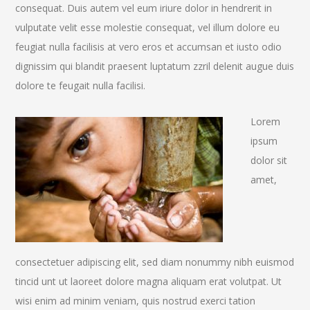
consequat. Duis autem vel eum iriure dolor in hendrerit in
vulputate velit esse molestie consequat, vel illum dolore eu
feugiat nulla facilisis at vero eros et accumsan et iusto odio
dignissim qui blandit praesent luptatum zzril delenit augue duis
dolore te feugait nulla facilisi.
Lorem
ipsum
dolor sit
amet,
consectetuer adipiscing elit, sed diam nonummy nibh euismod
tincid unt ut laoreet dolore magna aliquam erat volutpat. Ut
wisi enim ad minim veniam, quis nostrud exerci tation