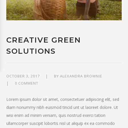
CREATIVE GREEN
SOLUTIONS
OCTOBER 3, 2017
BY
ALEXANDRA BROWNIE
0 COMMENT
Lorem ipsum dolor sit amet, consectetuer adipiscing elit, sed
diam nonummy nibh euismod tincid unt ut laoreet dolore. Ut
wisi enim ad minim veniam, quis nostrud exerci tation
ullamcorper suscipit lobortis nisl ut aliquip ex ea commodo