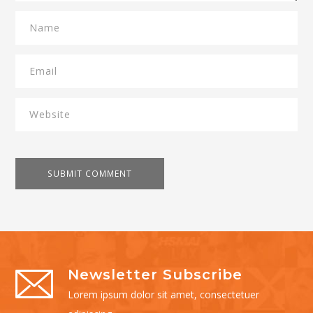
Newsletter Subscribe
Lorem ipsum dolor sit amet, consectetuer