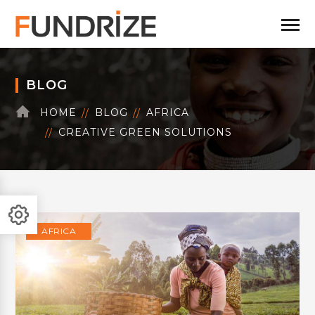
BLOG
HOME
BLOG
AFRICA
CREATIVE GREEN SOLUTIONS
AFRICA