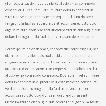
ullamcorper suscipit lobortis nisl ut aliquip ex ea commodo
consequat. Duis autem vel eum iriure dolor in hendrerit in
vulputate velit esse molestie consequat, vel illum dolore eu
feugiat nulla facilisis at vero eros et accumsan et iusto odio
dignissim qui blandit praesent luptatum zzril delenit augue duis
dolore te feugait nulla facilisi. Lorem ipsum dolor sit amet.
Lorem ipsum dolor sit amet, consectetuer adipiscing elit, sed
diam nonummy nibh euismod tincid unt ut laoreet dolore
magna aliquam erat volutpat. Ut wisi enim ad minim veniam,
quis nostrud exerci tation ullamcorper suscipit lobortis nisl ut
aliquip ex ea commodo consequat. Duis autem vel eum iriure
dolor in hendrerit in vulputate velit esse molestie consequat,
vel illum dolore eu feugiat nulla facilisis at vero eros et
accumsan et iusto odio dignissim qui blandit praesent
luptatum zzril delenit augue duis dolore te feugait nulla facilisi.