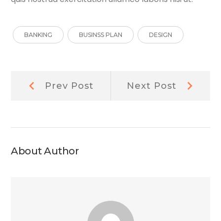
BANKING
BUSINSS PLAN
DESIGN
Post
Prev
Next
Prev Post
Next Post
Post:
Post:
navigation
About Author